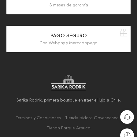
3 meses de garantía
PAGO SEGURO
Con Webpay y Mercadopago
Sarika Rodrik, primera boutique en traer el lujo a Chile.
Términos y Condiciones
Tienda Isidora Goyenechea
Tienda Parque Arauco