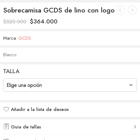
Sobrecamisa GCDS de lino con logo
$
364.000
$
520.000
Marca:
GCDS
Blanco
TALLA
Añadir a la lista de deseos
Añadido a la lista de deseos
Guia de tallas