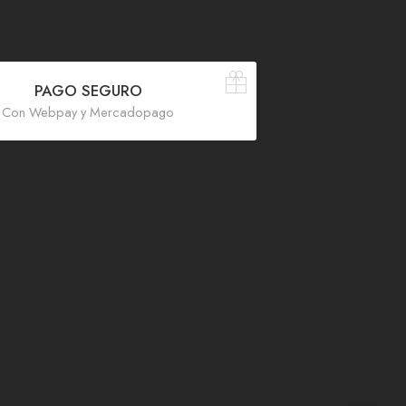
PAGO SEGURO
Con Webpay y Mercadopago