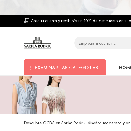
Crea tu cuenta y recibirás un 10% de descuento en tu 
HOM
EXAMINAR LAS CATEGORÍAS
Descubre GCDS en Sarika Rodrik: diseños modernos y origi