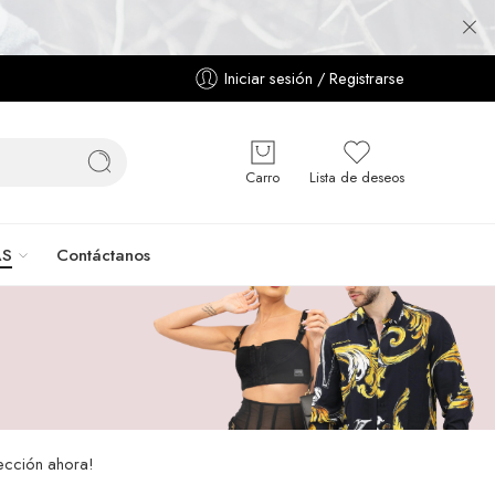
Iniciar sesión / Registrarse
Carro
Lista de deseos
AS
Contáctanos
lección ahora!