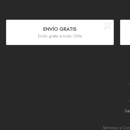
ENVÍO GRATIS
Envío gratis a todo Chile
Sar
Términos y Con