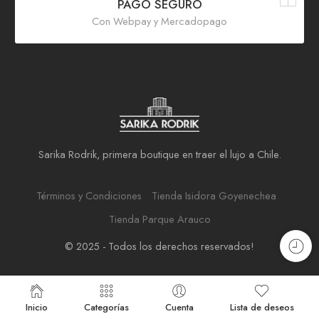
PAGO SEGURO
Con Webpay y Mercadopago
Sarika Rodrik, primera boutique en traer el lujo a Chile.
Términos y Condiciones
Tienda Isidora Goyenechea
Tienda Parque Arauco
© 2025 - Todos los derechos reservados!
Inicio
Categorías
Cuenta
Lista de deseos