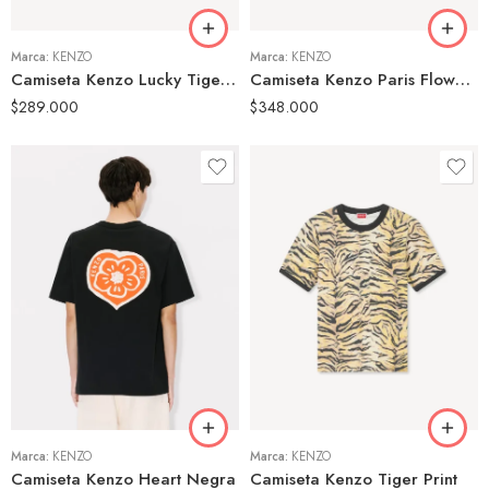
Marca:
KENZO
Marca:
KENZO
Camiseta Kenzo Lucky Tiger Negra
Camiseta Kenzo Paris Flower Negra
$
289.000
$
348.000
S
M
S
L
M
XL
L
Marca:
KENZO
Marca:
KENZO
Camiseta Kenzo Heart Negra
Camiseta Kenzo Tiger Print