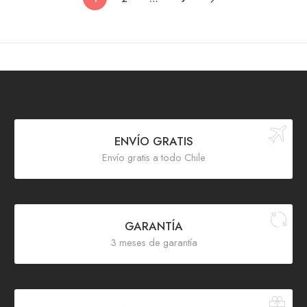
ENVÍO GRATIS
Envío gratis a todo Chile
GARANTÍA
3 meses de garantía