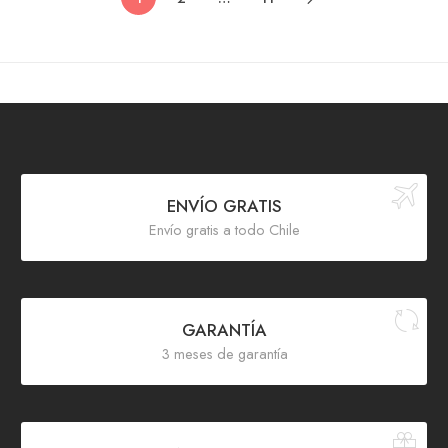
ENVÍO GRATIS
Envío gratis a todo Chile
GARANTÍA
3 meses de garantía