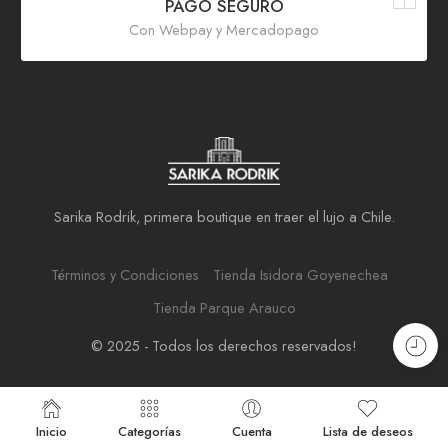
PAGO SEGURO
Con Webpay y Mercadopago
Sarika Rodrik, primera boutique en traer el lujo a Chile.
Términos y Condiciones
Tienda Isidora Goyenechea
Tienda Parque Arauco
© 2025 - Todos los derechos reservados!
Inicio
Categorías
Cuenta
Lista de deseos