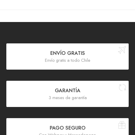
ENVÍO GRATIS
Envío gratis a todo Chile
GARANTÍA
3 meses de garantía
PAGO SEGURO
Con Webpay y Mercadopago