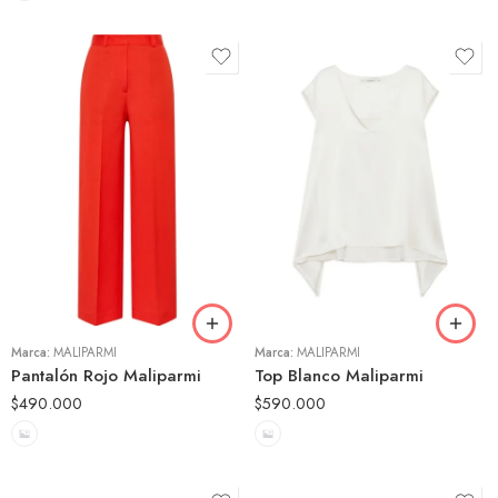
40
42
42
44
44
Marca:
MALIPARMI
Marca:
MALIPARMI
Pantalón Rojo Maliparmi
Top Blanco Maliparmi
$
490.000
$
590.000