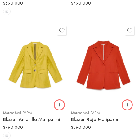
$
590.000
$
790.000
42
44
46
Marca:
MALIPARMI
Marca:
MALIPARMI
Blazer Amarillo Maliparmi
Blazer Rojo Maliparmi
$
790.000
$
590.000