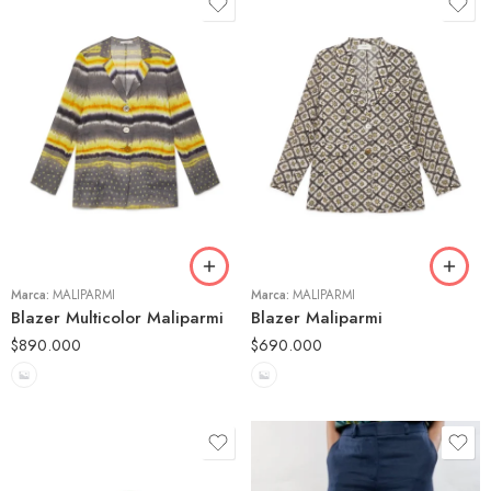
42
42
44
44
46
46
Marca:
MALIPARMI
Marca:
MALIPARMI
Blazer Multicolor Maliparmi
Blazer Maliparmi
$
890.000
$
690.000