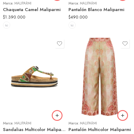
Marca:
MALIPARMI
Marca:
MALIPARMI
Chaqueta Camel Maliparmi
Pantalón Blanco Maliparmi
$
1.390.000
$
490.000
36
37
38
39
40
Marca:
MALIPARMI
Marca:
MALIPARMI
Sandalias Multicolor Maliparmi
Pantalón Multicolor Maliparmi