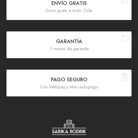
ENVÍO GRATIS
Envío gratis a todo Chile
GARANTÍA
3 meses de garantía
PAGO SEGURO
Con Webpay y Mercadopago