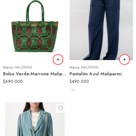
40
42
44
46
Marca:
MALIPARMI
Marca:
MALIPARMI
Bolso Verde-Marrone Maliparmi
Pantalón Azul Maliparmi
$
690.000
$
490.000