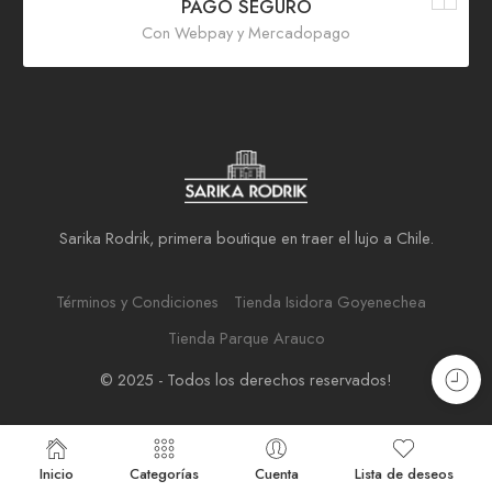
PAGO SEGURO
Con Webpay y Mercadopago
Sarika Rodrik, primera boutique en traer el lujo a Chile.
Términos y Condiciones
Tienda Isidora Goyenechea
Tienda Parque Arauco
© 2025 - Todos los derechos reservados!
Inicio
Categorías
Cuenta
Lista de deseos