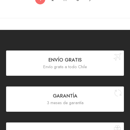
ENVÍO GRATIS
Envío gratis a todo Chile
GARANTÍA
3 meses de garantía