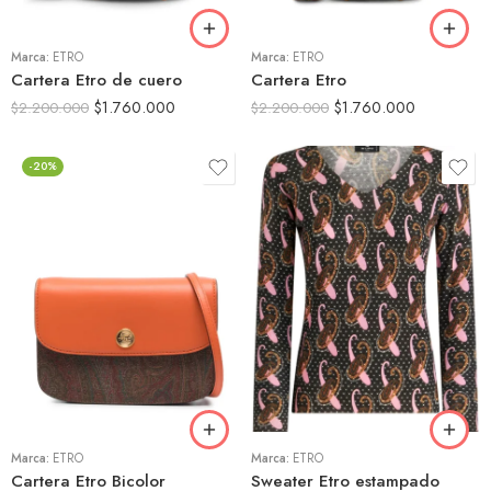
Marca:
ETRO
Marca:
ETRO
Cartera Etro de cuero
Cartera Etro
$
1.760.000
$
1.760.000
$
2.200.000
$
2.200.000
-20%
42
46
Marca:
ETRO
Marca:
ETRO
Cartera Etro Bicolor
Sweater Etro estampado