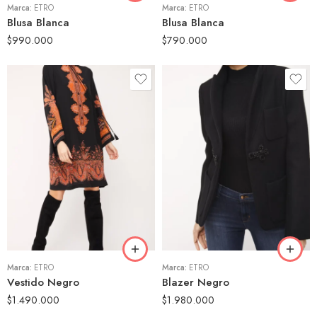
Marca:
ETRO
Marca:
ETRO
Blusa Blanca
Blusa Blanca
$
990.000
$
790.000
42
46
46
Marca:
ETRO
Marca:
ETRO
Vestido Negro
Blazer Negro
$
1.490.000
$
1.980.000