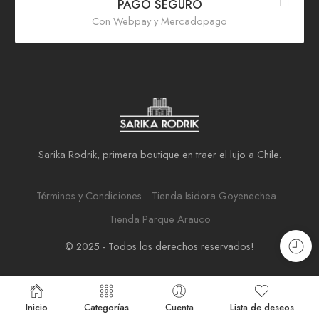
PAGO SEGURO
Con Webpay y Mercadopago
Sarika Rodrik, primera boutique en traer el lujo a Chile.
Términos y Condiciones
Tienda Isidora Goyenechea
Tienda Parque Arauco
© 2025 - Todos los derechos reservados!
Inicio
Categorías
Cuenta
Lista de deseos