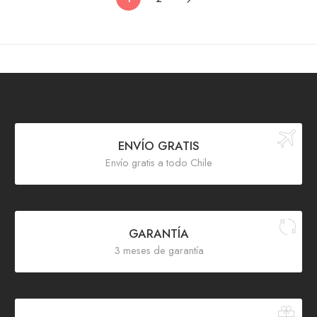
ENVÍO GRATIS
Envío gratis a todo Chile
GARANTÍA
3 meses de garantía