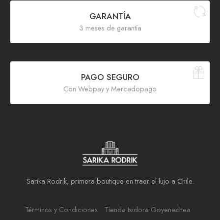
GARANTÍA
3 meses de garantía
PAGO SEGURO
Con Webpay y Mercadopago
Sarika Rodrik, primera boutique en traer el lujo a Chile.
Términos y Condiciones
Tienda Isidora Goyenechea