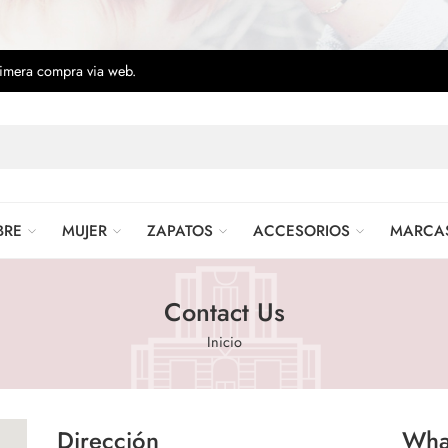
rimera compra via web.
BRE
MUJER
ZAPATOS
ACCESORIOS
MARCA
Contact Us
Inicio
Dirección
Wha