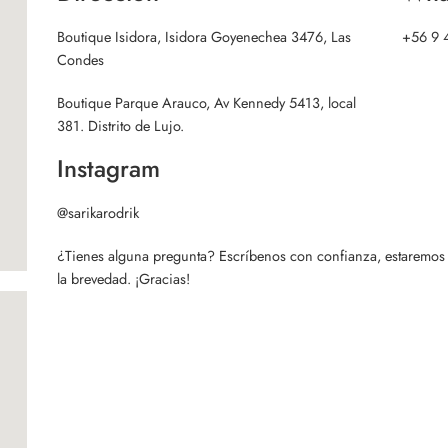
Boutique Isidora, Isidora Goyenechea 3476, Las
+56 9 
Condes
Boutique Parque Arauco, Av Kennedy 5413, local
381. Distrito de Lujo.
Instagram
@sarikarodrik
¿Tienes alguna pregunta? Escríbenos con confianza, estaremos
la brevedad. ¡Gracias!