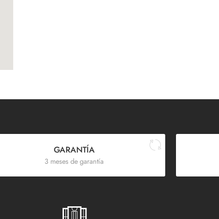
GARANTÍA
3 meses de garantía