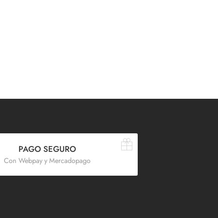
PAGO SEGURO
Con Webpay y Mercadopago