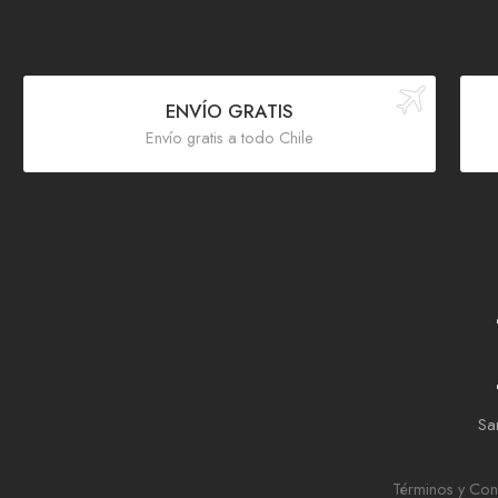
ENVÍO GRATIS
Envío gratis a todo Chile
Sar
Términos y Con