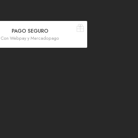
PAGO SEGURO
Con Webpay y Mercadopago