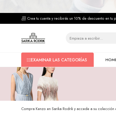
Crea tu cuenta y recibirás un 10% de descuento en tu 
HOM
EXAMINAR LAS CATEGORÍAS
Compra Kenzo en Sarika Rodrik y accede a su colección en