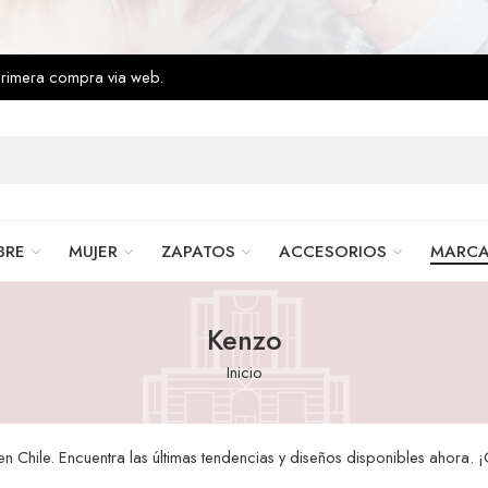
primera compra via web.
BRE
MUJER
ZAPATOS
ACCESORIOS
MARC
Kenzo
Inicio
 Chile. Encuentra las últimas tendencias y diseños disponibles ahora.