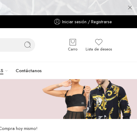
Iniciar sesión / Registrarse
Carro
Lista de deseos
AS
Contáctanos
 ¡Compra hoy mismo!