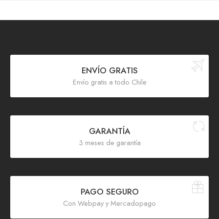
ENVÍO GRATIS
Envío gratis a todo Chile
GARANTÍA
3 meses de garantía
PAGO SEGURO
Con Webpay y Mercadopago