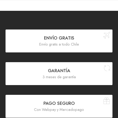
ENVÍO GRATIS
Envío gratis a todo Chile
GARANTÍA
3 meses de garantía
PAGO SEGURO
Con Webpay y Mercadopago