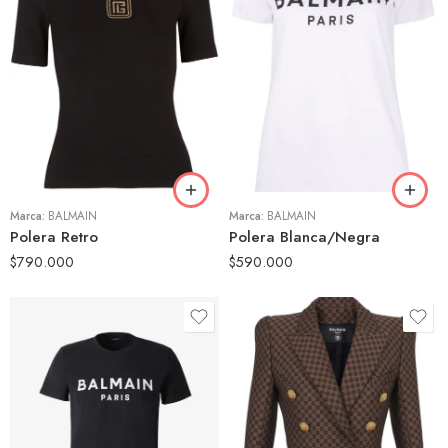
S
M
S
L
M
Marca:
BALMAIN
Marca:
BALMAIN
Polera Retro
Polera Blanca/Negra
$
790.000
$
590.000