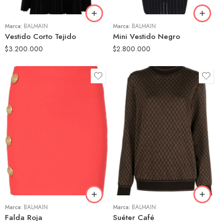
40
40
Marca:
BALMAIN
Marca:
BALMAIN
Vestido Corto Tejido
Mini Vestido Negro
$
3.200.000
$
2.800.000
38
36
40
38
Marca:
BALMAIN
Marca:
BALMAIN
Falda Roja
Suéter Café