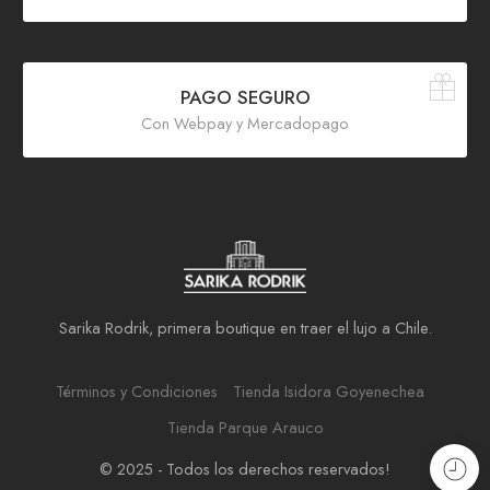
PAGO SEGURO
Con Webpay y Mercadopago
Sarika Rodrik, primera boutique en traer el lujo a Chile.
Términos y Condiciones
Tienda Isidora Goyenechea
Tienda Parque Arauco
© 2025 - Todos los derechos reservados!