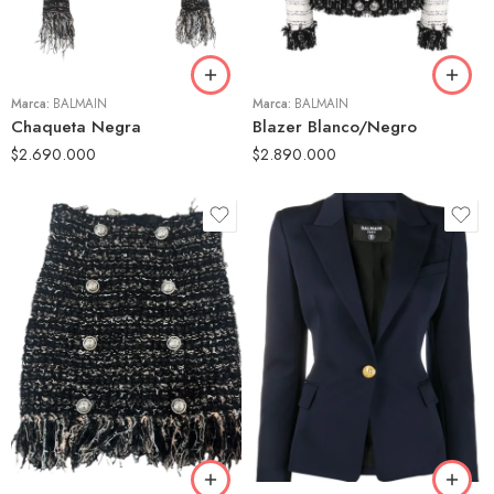
42
42
Marca:
BALMAIN
Marca:
BALMAIN
Chaqueta Negra
Blazer Blanco/Negro
$
2.690.000
$
2.890.000
36
40
38