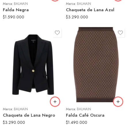
Marca:
BALMAIN
Marca:
BALMAIN
Falda Negra
Chaqueta de Lana Azul
$
1.590.000
$
3.290.000
36
38
38
Marca:
BALMAIN
Marca:
BALMAIN
Chaqueta de Lana Negro
Falda Café Oscura
$
3.290.000
$
1.490.000