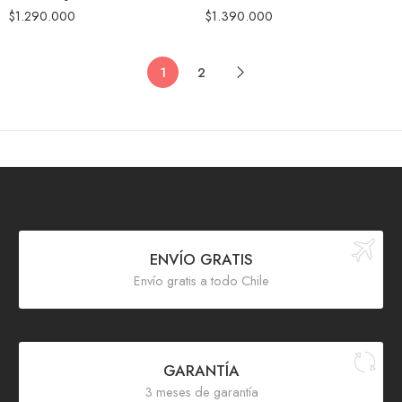
$
1.290.000
$
1.390.000
1
2
ENVÍO GRATIS
Envío gratis a todo Chile
GARANTÍA
3 meses de garantía