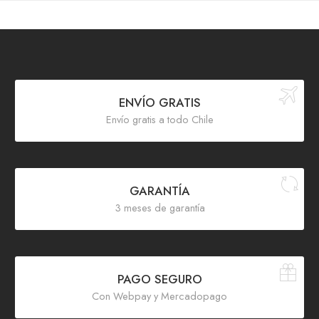
ENVÍO GRATIS
Envío gratis a todo Chile
GARANTÍA
3 meses de garantía
PAGO SEGURO
Con Webpay y Mercadopago