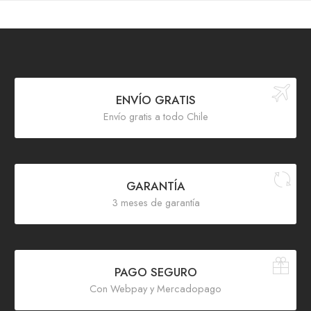
ENVÍO GRATIS
Envío gratis a todo Chile
GARANTÍA
3 meses de garantía
PAGO SEGURO
Con Webpay y Mercadopago