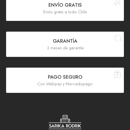
ENVÍO GRATIS
Envío gratis a todo Chile
GARANTÍA
3 meses de garantía
PAGO SEGURO
Con Webpay y Mercadopago