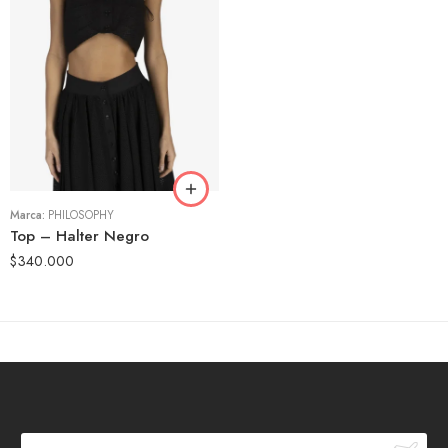
40
42
Marca:
PHILOSOPHY
Top – Halter Negro
$
340.000