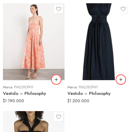
42
40
44
42
Marca:
PHILOSOPHY
Marca:
PHILOSOPHY
Vestido – Philosophy
Vestido – Philosophy
$
1.190.000
$
1.200.000