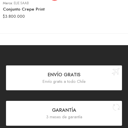
Marca:
ELIE SAAB
Conjunto Crepe Print
$
3.800.000
ENVÍO GRATIS
Envío gratis a todo Chile
GARANTÍA
3 meses de garantía