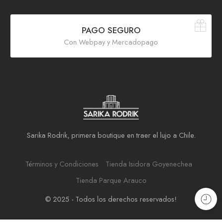
PAGO SEGURO
Con Webpay y Mercadopago
Sarika Rodrik, primera boutique en traer el lujo a Chile.
Términos y Condiciones
Tienda Isidora Goyenechea
Tienda Parque Arauco
© 2025 - Todos los derechos reservados!