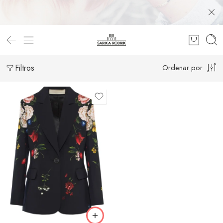
Filtros
Ordenar por
40
42