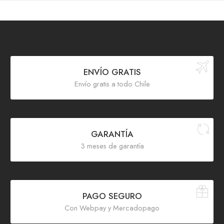
ENVÍO GRATIS
Envío gratis a todo Chile
GARANTÍA
3 meses de garantía
PAGO SEGURO
Con Webpay y Mercadopago