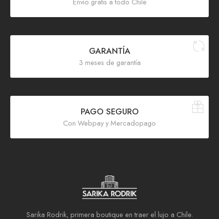
Envío gratis a todo Chile
GARANTÍA
3 meses de garantía
PAGO SEGURO
Con Webpay y Mercadopago
Sarika Rodrik, primera boutique en traer el lujo a Chile.