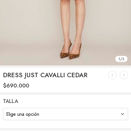
1
/
3
DRESS JUST CAVALLI CEDAR
$
690.000
TALLA