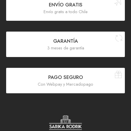
ENVÍO GRATIS
Envío gratis a todo Chile
GARANTÍA
3 meses de garantía
PAGO SEGURO
Con Webpay y Mercadopago