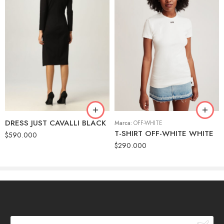
42
44
44
46
46
DRESS JUST CAVALLI BLACK
Marca:
OFF-WHITE
T-SHIRT OFF-WHITE WHITE
$
590.000
$
290.000