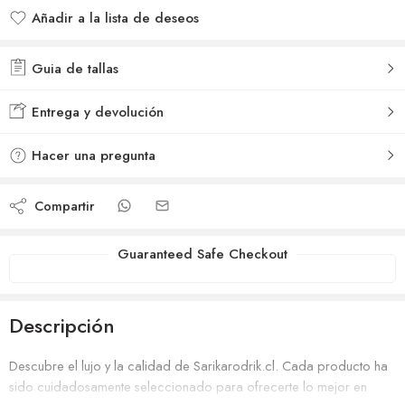
Añadir a la lista de deseos
Añadido a la lista de deseos
Guia de tallas
Entrega y devolución
Hacer una pregunta
Compartir
Guaranteed Safe Checkout
Descripción
Descubre el lujo y la calidad de Sarikarodrik.cl. Cada producto ha
sido cuidadosamente seleccionado para ofrecerte lo mejor en